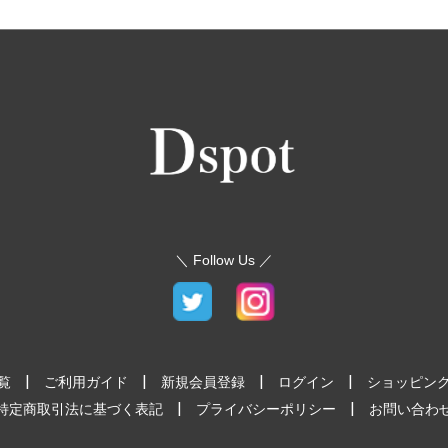
＼ Follow Us ／
|
|
|
|
覧
ご利用ガイド
新規会員登録
ログイン
ショッピン
|
|
特定商取引法に基づく表記
プライバシーポリシー
お問い合わ