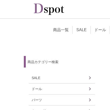
商品一覧
SALE
ドール
商品カテゴリー検索
SALE
ドール
ドレス
ウィッ
アイ
ドール
女の子
男の子
その他
パーツ
ヘッド
ボディ
バスト
ハンド