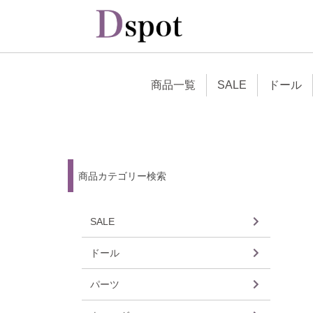
商品一覧
SALE
ドール
商品カテゴリー検索
SALE
ドール
ドレス
ウィッ
アイ
ドール
女の子
男の子
その他
パーツ
ヘッド
ボディ
バスト
ハンド