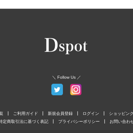
＼ Follow Us ／
|
|
|
|
覧
ご利用ガイド
新規会員登録
ログイン
ショッピン
|
|
特定商取引法に基づく表記
プライバシーポリシー
お問い合わ