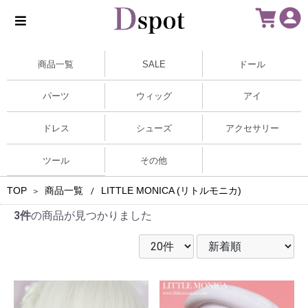
商品一覧
SALE
ドール
パーツ
ウィッグ
アイ
ドレス
シューズ
アクセサリー
ツール
その他
TOP
商品一覧
LITTLE MONICA (リトルモニカ)
＞
/
3件
の商品が見つかりました