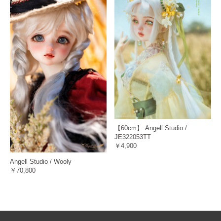
【60cm】 Angell Studio /
JE322053TT
￥4,900
Angell Studio / Wooly
￥70,800