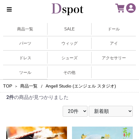
商品一覧
SALE
ドール
パーツ
ウィッグ
アイ
ドレス
シューズ
アクセサリー
ツール
その他
TOP
商品一覧
Angell Studio (エンジェル スタジオ)
＞
/
2件
の商品が見つかりました